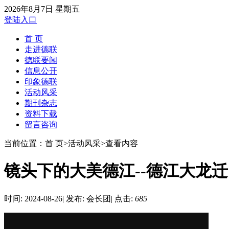
2026年8月7日 星期五
登陆入口
首 页
走进德联
德联要闻
信息公开
印象德联
活动风采
期刊杂志
资料下载
留言咨询
当前位置：首 页>活动风采>查看内容
镜头下的大美德江--德江大龙
时间: 2024-08-26
|
发布: 会长团
|
点击:
685