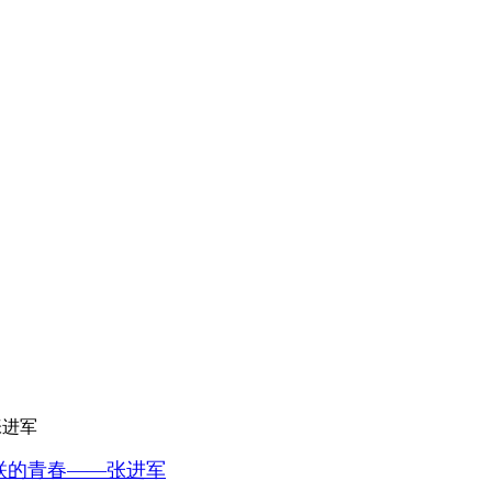
张进军
联的青春——张进军