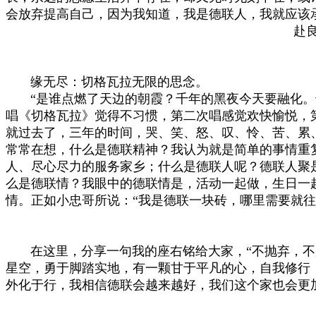
会放弃提高自己，因为我知道，我是德联人，我就应该
赴
缘无尽：切格瓦拉无限的思念。
“是谁点燃了天边的朝霞？千年的黑夜今天要融化。也
唱《切格瓦拉》觉得不习惯，第二次唱感觉欢快愉悦，
就过去了，三年的时间，哭、笑、怒、叹、怜、苦、累
常常在想，什么是德联精神？我认为就是简单的事情重
人、尽心尽力的服务家乡；什么是德联人呢？德联人聚
么是德联情？我眼中的德联情是，活动一起做，生日一
情。正如小忠哥所说：“我是德联一块砖，哪里需要就往
在这里，分享一句我的座右铭给大家，“不抛弃，不放
星空，勇于脚踏实地，有一颗甘于平凡的心，自我修行
外化于行，我相信德联会越来越好，我们这个家也会更