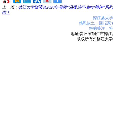
上一篇：
德江大学联谊会2020年暑假“温暖前行•助学相伴”
啦！
德江县大学
感恩故土，回报家
您的关注，将
地址:贵州省铜仁市德江县
版权所有@德江大