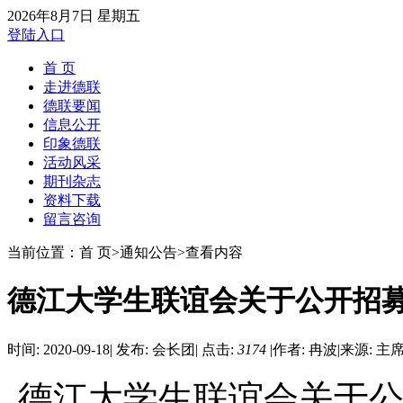
2026年8月7日 星期五
登陆入口
首 页
走进德联
德联要闻
信息公开
印象德联
活动风采
期刊杂志
资料下载
留言咨询
当前位置：首 页>通知公告>查看内容
德江大学生联谊会关于公开招
时间: 2020-09-18
|
发布: 会长团
|
点击:
3174
|
作者: 冉波
|
来源: 主
德江大学生联谊会关于