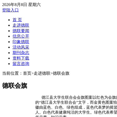
2026年8月8日 星期六
登陆入口
首 页
走进德联
德联要闻
信息公开
印象德联
活动风采
期刊杂志
资料下载
留言咨询
当前位置：首页>走进德联>德联会旗
德联会旗
德江县大学生联合会会旗图案以红色为会旗的
的“德江县大学生联合会”文字，而金黄色图案
徽由蓝色、白色、绿色组成，蓝色代表梦的摇
人。白色代表健康纯洁的大学生。绿色代表希