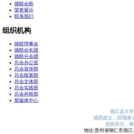
德联会歌
荣誉展示
联系我们
组织机构
德联理事会
德联会长团
德联分会团
总会办公室
总会宣传部
总会组策部
总会文体部
总会实践部
总会外联部
新媒体中心
德江县大学
感恩故土，回报家
您的关注，将
地址:贵州省铜仁市德江县